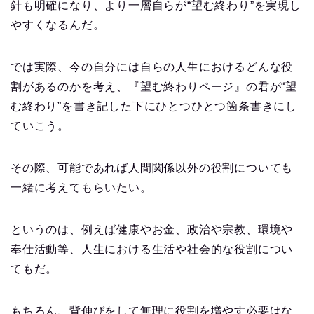
針も明確になり、より一層自らが“望む終わり”を実現し
やすくなるんだ。
では実際、今の自分には自らの人生におけるどんな役
割があるのかを考え、『望む終わりページ』の君が“望
む終わり”を書き記した下にひとつひとつ箇条書きにし
ていこう。
その際、可能であれば人間関係以外の役割についても
一緒に考えてもらいたい。
というのは、例えば健康やお金、政治や宗教、環境や
奉仕活動等、人生における生活や社会的な役割につい
てもだ。
もちろん、背伸びをして無理に役割を増やす必要はな