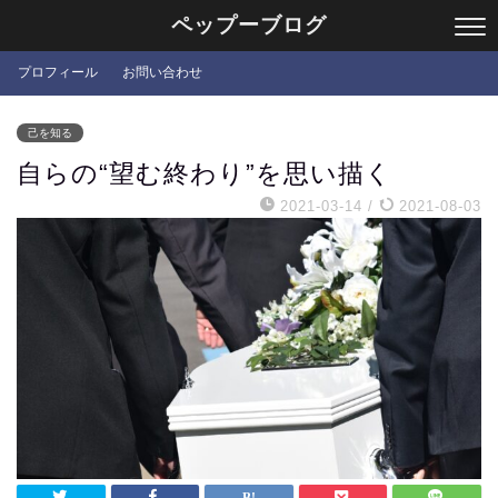
ペップーブログ
プロフィール
お問い合わせ
己を知る
自らの“望む終わり”を思い描く
2021-03-14
/
2021-08-03