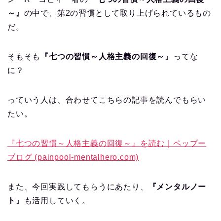
～』
の中で、第2の習慣として取り上げられているもの
だ。
そもそも
『七つの習慣～人格主義の回復～』
ってな
に？
っていう人は、合わせてこちらの記事を読んでもらい
たい。
『七つの習慣～人格主義の回復～』を読む｜ペップー
ブログ (painpool-mentalhero.com)
また、今回実践してもらうにあたり、
『メンタルノー
ト』
も活用していく。