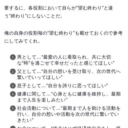
要するに、各役割において自らが“望む終わり”と違
う“終わり”にしないことだ。
俺の自身の役割毎の“望む終わり”も載せておくので参考
にしてみてくれ。
男として…“最愛の人に看取られ、共に大切
な“時”を過ごせて幸せだったと感じてほしい”
父として…“自分の想いを受け取り、次の世代へ
繋いでいってほしい”
息子として…“自分を誇りに思ってほしい”
健康に関して…“心身ともに健康を維持し、最期
まで人生を楽しみたい”
社会活動について…“最期まで人を助ける活動を
行い、自分の想いや活動を次の世代に繋いでい
きたい”