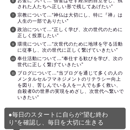
お金について…“借金はせず経済的自立をし、残
された人たちへ正しい形で残してあげたい”
宗教について…“神仏は大切にし、特に『禅』は
人生の一部でありたい”
政治について…“正しく学び、次の世代のために
正しく投票したい”
環境について…“次世代のために地球を守る活動
に従事し、次の世代に正しく繋げていきたい”
奉仕活動について…“奉仕する歓びを学び、次の
世代に正しく繋げていきたい”
ブログについて…“当ブログを通じて多くの人の
メンタルセルフマネジメントのリテラシー向上
を図り、苦しんでいる人を一人でも多く救い、
自殺者0の世界の実現をめざし、次世代へ繋いで
いきたい”
●毎日のスタートに自らが“望む終わ
り”を確認し、毎日を大切に生きる