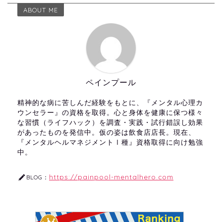
ABOUT ME
ペインプール
精神的な病に苦しんだ経験をもとに、『メンタル心理カ
ウンセラー』の資格を取得。心と身体を健康に保つ様々
な習慣（ライフハック）を調査・実践・試行錯誤し効果
があったものを発信中。仮の姿は飲食店店長。現在、
『メンタルヘルマネジメントⅠ種』資格取得に向け勉強
中。
https://painpool-mentalhero.com
BLOG：