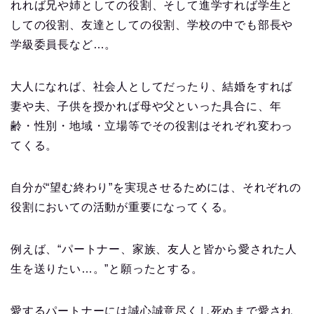
れれば兄や姉としての役割、そして進学すれば学生と
しての役割、友達としての役割、学校の中でも部長や
学級委員長など…。
大人になれば、社会人としてだったり、結婚をすれば
妻や夫、子供を授かれば母や父といった具合に、年
齢・性別・地域・立場等でその役割はそれぞれ変わっ
てくる。
自分が“望む終わり”を実現させるためには、それぞれの
役割においての活動が重要になってくる。
例えば、“パートナー、家族、友人と皆から愛された人
生を送りたい…。”と願ったとする。
愛するパートナーには誠心誠意尽くし死ぬまで愛され