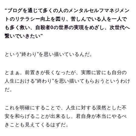
“ブログを通じて多くの人のメンタルセルフマネジメン
トのリテラシー向上を図り、苦しんでいる人を一人で
も多く救い、自殺者0の世界の実現をめざし、次世代へ
繋いでいきたい”
という“終わり”を思い描いているんだ。
とまぁ、前置きが長くなったが、実際に皆にも自分の
人生における“終わり”を思い描いてもらおうというわけ
だ。
これを明確にすることで、人生に対する漠然とした不
安を和らげることが出来るし、君自身が本当にやるべ
きことも見えてくるはずだ。