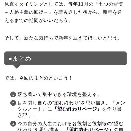
見直すタイミングとしては、毎年11月の『七つの習慣
～人格主義の回復～』を読み返した後から、新年を迎
えるまでの期間がいいだろう。
そして、新たな気持ちで新年を迎えてほしいと思う。
●まとめ
では、今回のまとめといこう！
落ち着いて集中できる環境を整える。
目を閉じ自らの“望む終わり”を思い描き、『メン
タルノート』に
『望む終わりページ』
を作り書
き記す。
今の自分の人生における各役割と役割毎の“望む
終わり”を思い描き、
『望む終わりページ』
の自