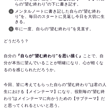
らの“望む終わり”の下に書き記す。
メンタルノートに書き記した自らの“望む終わ
り”を、毎日のスタートに見返し今日を大切に生
きる。
年に一度、自らの“望む終わり”を見直す。
どうだろう？
自分の
『自らが“望む終わり”を思い描く』
ことで、自
分が本当に望んでいることが明確になり、心が軽くな
るのを感じられただろうか。
今回、皆に考えてもらった自らの“望む終わり”は君の人
生における【メインテーマ】になり、役割毎の“望む終
わり”はメインテーマに向かうための【サブテーマ】だ
と思ってくれるといいと思う。