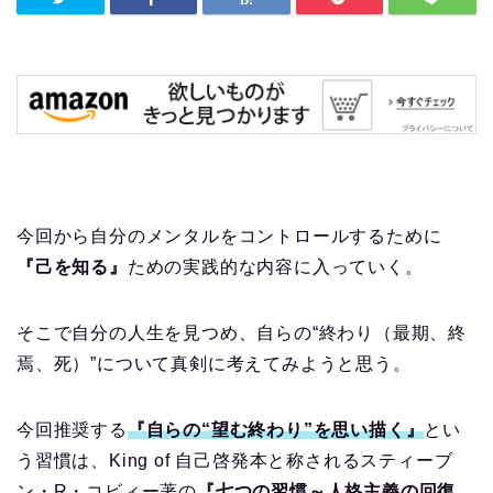
今回から自分のメンタルをコントロールするために
『己を知る』
ための実践的な内容に入っていく。
そこで自分の人生を見つめ、自らの“終わり（最期、終
焉、死）”について真剣に考えてみようと思う。
今回推奨する
『自らの“望む終わり”を思い描く』
とい
う習慣は、King of 自己啓発本と称されるスティーブ
ン・R・コビィー著の
『七つの習慣～人格主義の回復